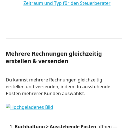
Mehrere Rechnungen gleichzeitig 
erstellen & versenden
Du kannst mehrere Rechnungen gleichzeitig 
erstellen und versenden, indem du ausstehende 
Posten mehrerer Kunden auswählst.
Buchhaltung > Ausstehende Posten
 öffnen — 