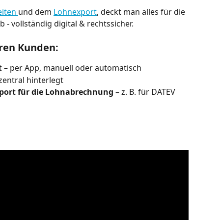
iten 
und dem 
Lohnexport
, deckt man alles für die 
 vollständig digital & rechtssicher.
eren Kunden:
t
 – per App, manuell oder automatisch
entral hinterlegt
port für die Lohnabrechnung
 – z. B. für DATEV 