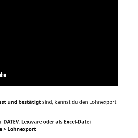
sst und bestätigt
 sind, kannst du den Lohnexport 
r 
DATEV, Lexware oder als Excel-Datei
e > Lohnexport