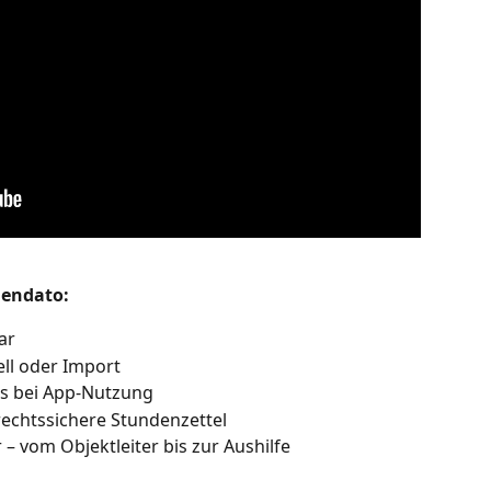
Mendato:
ar
ll oder Import
s bei App-Nutzung
echtssichere Stundenzettel
 – vom Objektleiter bis zur Aushilfe