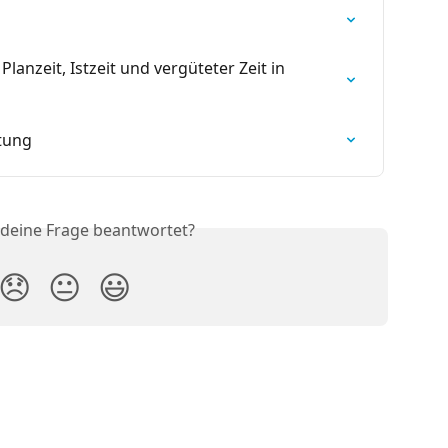
Planzeit, Istzeit und vergüteter Zeit in 
tung
 deine Frage beantwortet?
😞
😐
😃