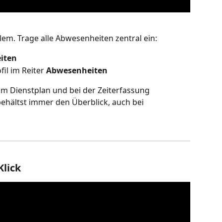
em. Trage alle Abwesenheiten zentral ein:
iten
il im Reiter 
Abwesenheiten
m Dienstplan und bei der Zeiterfassung 
ehältst immer den Überblick, auch bei 
Klick