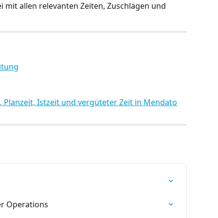
i mit allen relevanten Zeiten, Zuschlägen und 
itung
 Planzeit, Istzeit und vergüteter Zeit in Mendato
er Operations