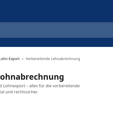
Lohn-Export
Vorbereitende Lohnabrechnung
Lohnabrechnung
 Lohnexport – alles für die vorbereitende
al und rechtssicher.