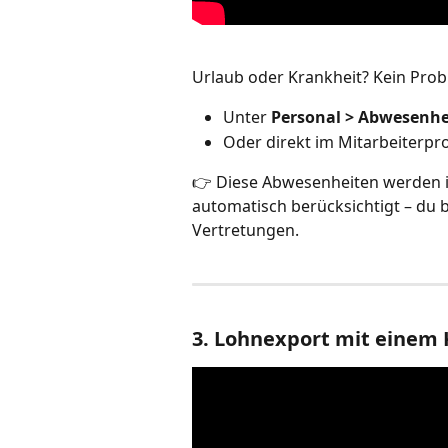
Urlaub oder Krankheit? Kein Probl
Unter 
Personal > Abwesenhe
Oder direkt im Mitarbeiterprof
👉 Diese Abwesenheiten werden i
automatisch berücksichtigt – du b
Vertretungen.
3. Lohnexport mit einem 