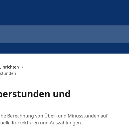
Einrichten
sstunden
Überstunden und
sche Berechnung von Über- und Minusstunden auf
nuelle Korrekturen und Auszahlungen.