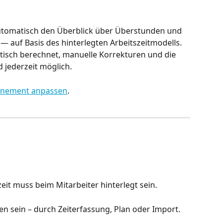
automatisch den Überblick über Überstunden und 
 auf Basis des hinterlegten Arbeitszeitmodells. 
atisch berechnet, manuelle Korrekturen und die 
 jederzeit möglich.
nement anpassen
.
lzeit muss beim Mitarbeiter hinterlegt sein.
n sein – durch Zeiterfassung, Plan oder Import.