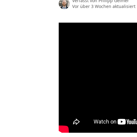
Verfasst von
Philipp Geimer
Vor über 3 Wochen aktualisiert