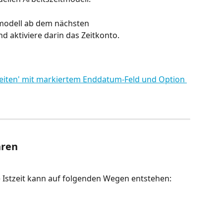
tmodell ab dem nächsten 
aktiviere darin das Zeitkonto.
hren
e Istzeit kann auf folgenden Wegen entstehen: