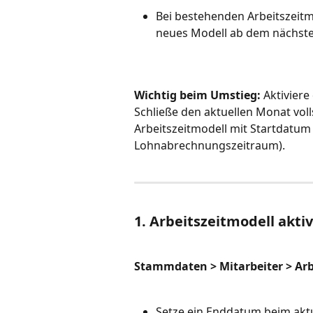
Bei bestehenden Arbeitszeitmod
neues Modell ab dem nächst
Wichtig beim Umstieg:
 Aktivier
Schließe den aktuellen Monat voll
Arbeitszeitmodell mit Startdatu
Lohnabrechnungszeitraum).
1. Arbeitszeitmodell akti
Stammdaten > Mitarbeiter > Arb
Setze ein Enddatum beim aktu