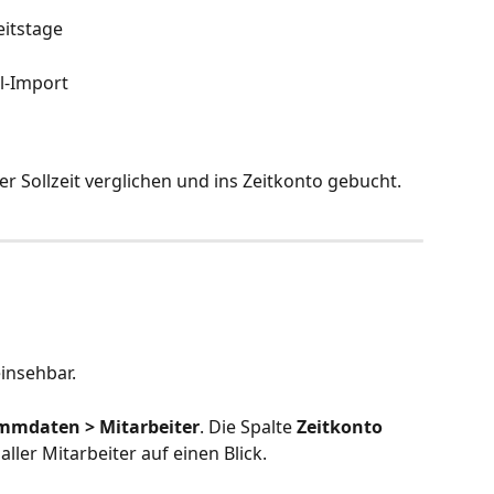
eitstage
l-Import
er Sollzeit verglichen und ins Zeitkonto gebucht.
einsehbar.
mmdaten > Mitarbeiter
. Die Spalte 
Zeitkonto
ller Mitarbeiter auf einen Blick.