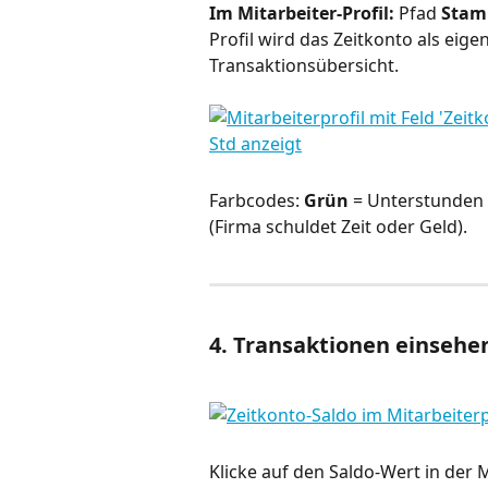
Im Mitarbeiter-Profil:
 Pfad 
Stamm
Profil wird das Zeitkonto als eige
Transaktionsübersicht.
Farbcodes: 
Grün
 = Unterstunden (
(Firma schuldet Zeit oder Geld).
4. Transaktionen einsehe
Klicke auf den Saldo-Wert in der M