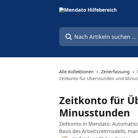
Zum Hauptinhalt springen
Nach Artikeln suchen …
Alle Kollektionen
Zeiterfassung
Zeitkonto für Überstunden und Minu
Zeitkonto für 
Minusstunden
Zeitkonto in Mendato: Automati
Basis des Arbeitszeitmodells, ma