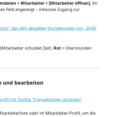
daten > Mitarbeiter > [Mitarbeiter öffnen]
. Im 
nes Feld angezeigt – inklusive Zugang zur 
Mitarbeiter schuldet Zeit). 
Rot
 = Überstunden 
n und bearbeiten
itarbeiterliste oder im Mitarbeiter-Profil, um die 