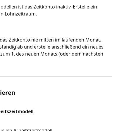
ellen ist das Zeitkonto inaktiv. Erstelle ein 
en Lohnzeitraum.
e das Zeitkonto nie mitten im laufenden Monat. 
ständig ab und erstelle anschließend ein neues 
m zum 1. des neuen Monats (oder dem nächsten 
vieren
eitszeitmodell
ellen Arbeitszeitmodell.