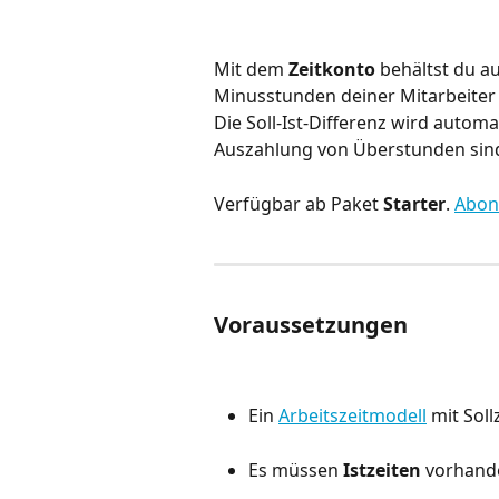
Mit dem 
Zeitkonto
 behältst du 
Minusstunden deiner Mitarbeiter —
Die Soll-Ist-Differenz wird autom
Auszahlung von Überstunden sind
Verfügbar ab Paket 
Starter
. 
Abon
Voraussetzungen
Ein 
Arbeitszeitmodell
 mit Sol
Es müssen 
Istzeiten
 vorhande