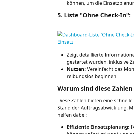
können, um die Einsatzplanu
5. Liste "Ohne Check-In":
Zeigt detaillierte Information
gestartet wurden, inklusive Ze
Nutzen:
 Vereinfacht das Moni
reibungslos beginnen.
Warum sind diese Zahlen 
Diese Zahlen bieten eine schnelle
Stand der Auftragsabwicklung, Mi
helfen dabei:
Effiziente Einsatzplanung:
 
können sofort erkannt und a