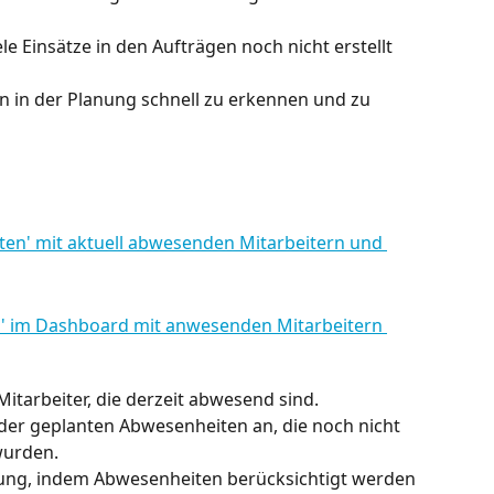
iele Einsätze in den Aufträgen noch nicht erstellt 
en in der Planung schnell zu erkennen und zu 
 Mitarbeiter, die derzeit abwesend sind.
 der geplanten Abwesenheiten an, die noch nicht 
wurden.
nung, indem Abwesenheiten berücksichtigt werden 