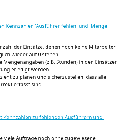
Anzahl der Einsätze, denen noch keine Mitarbeiter 
lich wieder auf 0 stehen.
ele Mengenangaben (z.B. Stunden) in den Einsätzen 
tung erledigt werden.
ffizient zu planen und sicherzustellen, dass alle 
rrekt erfasst sind.
wie viele Aufträge noch ohne zugewiesene 