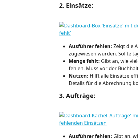
2. Einsätze:
Ausführer fehlen:
 Zeigt die 
zugewiesen wurden. Sollte täg
Menge fehlt:
 Gibt an, wie vi
fehlen. Muss vor der Buchhal
Nutzen:
 Hilft alle Einsätze e
Details für die Abrechnung ko
3. Aufträge:
Ausführer fehlen:
 Gibt an, 