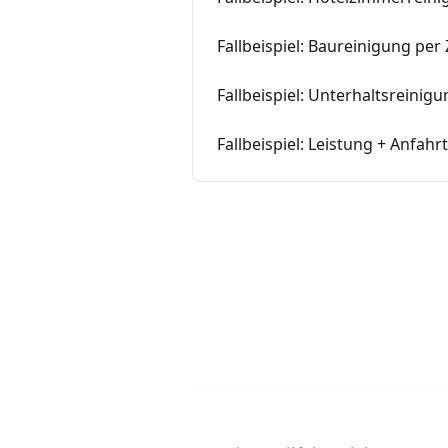
Fallbeispiel: Baureinigung pe
Fallbeispiel: Unterhaltsreinig
Fallbeispiel: Leistung + Anfahr