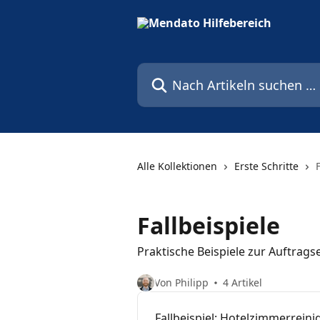
Zum Hauptinhalt springen
Nach Artikeln suchen …
Alle Kollektionen
Erste Schritte
Fallbeispiele
Praktische Beispiele zur Auftrags
Von Philipp
4 Artikel
Fallbeispiel: Hotelzimmerrein