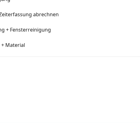
r Zeiterfassung abrechnen
ung + Fensterreinigung
t + Material